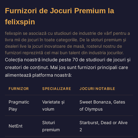
Furnizori de Jocuri Premium la
felixspin
felixspin se asociază cu studiouri de industrie de vârf pentru a
livra mii de jocuri în toate categoriile. De la sloturi premium și
dealeri live la jocuri inovatoare de masă, rosterul nostru de
furnizori reprezintă cel mai bun talent din industria jocurilor.
Colecția noastră include peste 70 de studiouri de jocuri și
creatori de conținut. Mai jos sunt furnizori principali care
alimentează platforma noastră:
FURNIZOR
SPECIALIZARE
JOCURI NOTABILE
Pragmatic
Varietate și
Sweet Bonanza, Gates
Play
volum
of Olympus
Sloturi
Starburst, Dead or Alive
NetEnt
premium
2