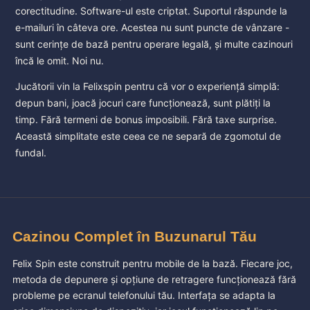
corectitudine. Software-ul este criptat. Suportul răspunde la
e-mailuri în câteva ore. Acestea nu sunt puncte de vânzare -
sunt cerințe de bază pentru operare legală, și multe cazinouri
încă le omit. Noi nu.
Jucătorii vin la Felixspin pentru că vor o experiență simplă:
depun bani, joacă jocuri care funcționează, sunt plătiți la
timp. Fără termeni de bonus imposibili. Fără taxe surprise.
Această simplitate este ceea ce ne separă de zgomotul de
fundal.
Cazinou Complet în Buzunarul Tău
Felix Spin este construit pentru mobile de la bază. Fiecare joc,
metoda de depunere și opțiune de retragere funcționează fără
probleme pe ecranul telefonului tău. Interfața se adapta la