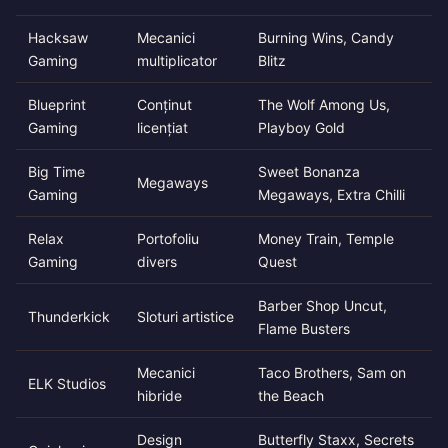
Hacksaw
Mecanici
Burning Wins, Candy
Gaming
multiplicator
Blitz
Blueprint
Conținut
The Wolf Among Us,
Gaming
licențiat
Playboy Gold
Big Time
Sweet Bonanza
Megaways
Gaming
Megaways, Extra Chilli
Relax
Portofoliu
Money Train, Temple
Gaming
divers
Quest
Barber Shop Uncut,
Thunderkick
Sloturi artistice
Flame Busters
Mecanici
Taco Brothers, Sam on
ELK Studios
hibride
the Beach
Design
Butterfly Staxx, Secrets