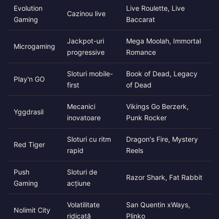
Evolution
Live Roulette, Live
Cazinou live
Gaming
Baccarat
Jackpot-uri
Mega Moolah, Immortal
Microgaming
progressive
Romance
Sloturi mobile-
Book of Dead, Legacy
Play'n GO
first
of Dead
Mecanici
Vikings Go Berzerk,
Yggdrasil
inovatoare
Punk Rocker
Sloturi cu ritm
Dragon's Fire, Mystery
Red Tiger
rapid
Reels
Push
Sloturi de
Razor Shark, Fat Rabbit
Gaming
acțiune
Volatilitate
San Quentin xWays,
Nolimit City
ridicată
Plinko