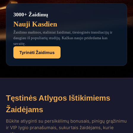
3000+ Žaidimų
Nauji Kasdien
Žaidimo mašinos, staliniai žaidimai, tiesioginės transliacijų ir
daugiau iš populiarių studijų. Kažkas naujo pridedama kas
savaitę.
Tyrinėti Žaidimus
Tęstinės Atlygos Ištikimiems
Žaidėjams
Būkite atlyginti su persikėlimų bonusais, pinigų grąžinimu
ir VIP lygio pranašumais, sukurtais žaidėjams, kurie