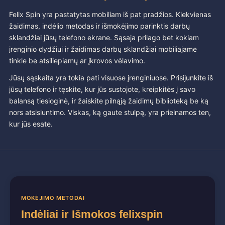
Felix Spin yra pastatytas mobiliam iš pat pradžios. Kiekvienas
žaidimas, indėlio metodas ir išmokėjimo parinktis darbų
sklandžiai jūsų telefono ekrane. Sąsaja prilago bet kokiam
įrenginio dydžiui ir žaidimas darbų sklandžiai mobiliajame
tinkle be atsiliepiamų ar įkrovos vėlavimo.
Jūsų sąskaita yra tokia pati visuose įrenginiuose. Prisijunkite iš
jūsų telefono ir tęskite, kur jūs sustojote, kreipkitės į savo
balansą tiesioginė, ir žaiskite pilnąją žaidimų biblioteką be ką
nors atsisiuntimo. Viskas, ką gaute stulpą, yra prieinamos ten,
kur jūs esate.
MOKĖJIMO METODAI
Indėliai ir Išmokos felixspin