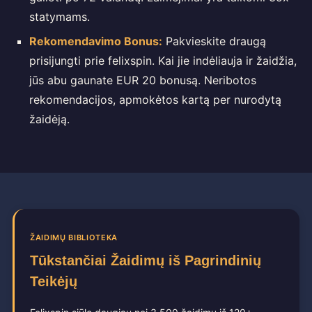
statymams.
Rekomendavimo Bonus:
Pakvieskite draugą
prisijungti prie felixspin. Kai jie indėliauja ir žaidžia,
jūs abu gaunate EUR 20 bonusą. Neribotos
rekomendacijos, apmokėtos kartą per nurodytą
žaidėją.
ŽAIDIMŲ BIBLIOTEKA
Tūkstančiai Žaidimų iš Pagrindinių
Teikėjų