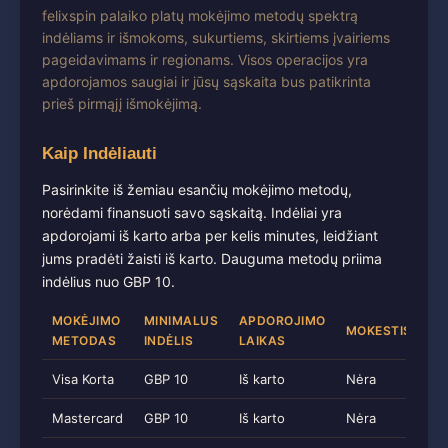
felixspin palaiko platų mokėjimo metodų spektrą
indėliams ir išmokoms, sukurtiems, skirtiems įvairiems
pageidavimams ir regionams. Visos operacijos yra
apdorojamos saugiai ir jūsų sąskaita bus patikrinta
prieš pirmąjį išmokėjimą.
Kaip Indėliauti
Pasirinkite iš žemiau esančių mokėjimo metodų,
norėdami finansuoti savo sąskaitą. Indėliai yra
apdorojami iš karto arba per kelis minutes, leidžiant
jums pradėti žaisti iš karto. Dauguma metodų priima
indėlius nuo GBP 10.
MOKĖJIMO
MINIMALUS
APDOROJIMO
MOKESTIS
METODAS
INDĖLIS
LAIKAS
Visa Korta
GBP 10
Iš karto
Nėra
Mastercard
GBP 10
Iš karto
Nėra