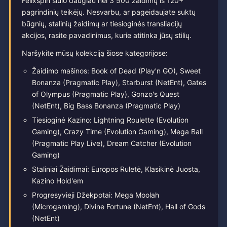
Felixspin siūlo daugiau nei 3 500 žaidimų iš 120+
pagrindinių teikėjų. Nesvarbu, ar pageidaujate suktų
būgnių, stalinių žaidimų ar tiesioginės transliacijų
akcijos, rasite pavadinimus, kurie atitinka jūsų stilių.
Naršykite mūsų kolekciją šiose kategorijose:
Žaidimo mašinos: Book of Dead (Play'n GO), Sweet
Bonanza (Pragmatic Play), Starburst (NetEnt), Gates
of Olympus (Pragmatic Play), Gonzo's Quest
(NetEnt), Big Bass Bonanza (Pragmatic Play)
Tiesioginė Kazino: Lightning Roulette (Evolution
Gaming), Crazy Time (Evolution Gaming), Mega Ball
(Pragmatic Play Live), Dream Catcher (Evolution
Gaming)
Staliniai Žaidimai: Europos Ruletė, Klasikinė Juosta,
Kazino Hold'em
Progresyvieji Džekpotai: Mega Moolah
(Microgaming), Divine Fortune (NetEnt), Hall of Gods
(NetEnt)