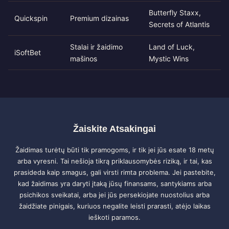
Butterfly Staxx,
Quickspin
Premium dizainas
Secrets of Atlantis
Stalai ir žaidimo
Land of Luck,
iSoftBet
mašinos
Mystic Wins
Žaiskite Atsakingai
Žaidimas turėtų būti tik pramogoms, ir tik jei jūs esate 18 metų
arba vyresni. Tai nešioja tikrą priklausomybės riziką, ir tai, kas
prasideda kaip smagus, gali virsti rimta problema. Jei pastebite,
kad žaidimas yra daryti įtaką jūsų finansams, santykiams arba
psichikos sveikatai, arba jei jūs persekiojate nuostolius arba
žaidžiate pinigais, kuriuos negalite leisti prarasti, atėjo laikas
ieškoti paramos.