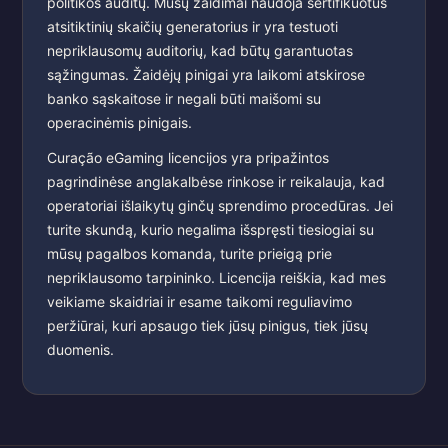
politikos auditų. Mūsų žaidimai naudoja sertifikuotus
atsitiktinių skaičių generatorius ir yra testuoti
nepriklausomų auditorių, kad būtų garantuotas
sąžingumas. Žaidėjų pinigai yra laikomi atskirose
banko sąskaitose ir negali būti maišomi su
operacinėmis pinigais.
Curação eGaming licencijos yra pripažintos
pagrindinėse anglakalbėse rinkose ir reikalauja, kad
operatoriai išlaikytų ginčų sprendimo procedūras. Jei
turite skundą, kurio negalima išspręsti tiesiogiai su
mūsų pagalbos komanda, turite prieigą prie
nepriklausomo tarpininko. Licencija reiškia, kad mes
veikiame skaidriai ir esame taikomi reguliavimo
peržiūrai, kuri apsaugo tiek jūsų pinigus, tiek jūsų
duomenis.