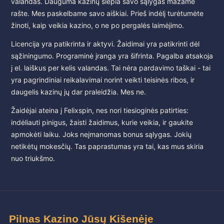
valandas. Dauguma kazinų slepia savo sąlygas mažame
rašte. Mes paskelbame savo aiškiai. Prieš indėlį turėtumėte
žinoti, kaip veikia kazino, o ne po pergalės laimėjimo.
Licencija yra patikrinta ir aktyvi. Žaidimai yra patikrinti dėl
sąžiningumo. Programinė įranga yra šifrinta. Pagalba atsakoja
į el. laiškus per kelis valandas. Tai nėra pardavimo taškai - tai
yra pagrindiniai reikalavimai norint veikti teisinės ribos, ir
daugelis kazinų jų dar praleidžia. Mes ne.
Žaidėjai ateina į Felixspin, nes nori tiesioginės patirties:
indėliauti pinigus, žaisti žaidimus, kurie veikia, ir gaukite
apmokėti laiku. Joks neįmanomas bonus sąlygas. Jokių
netikėtų mokesčių. Tas paprastumas yra tai, kas mus skiria
nuo triukšmo.
Pilnas Kazino Jūsų Kišenėje